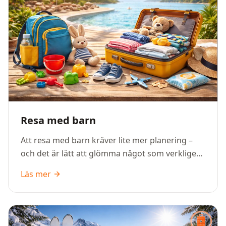
Resa med barn
Att resa med barn kräver lite mer planering –
och det är lätt att glömma något som verkligen
behövs. Den här packlistan hjälper dig att få
Läs mer
med både det praktiska och det som gör resan
tryggare och smidigare för hela familjen.