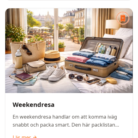
du kan fokusera på ledighet istället.
Weekendresa
En weekendresa handlar om att komma iväg
snabbt och packa smart. Den här packlistan
hjälper dig att få med det viktigaste för några
Läs mer