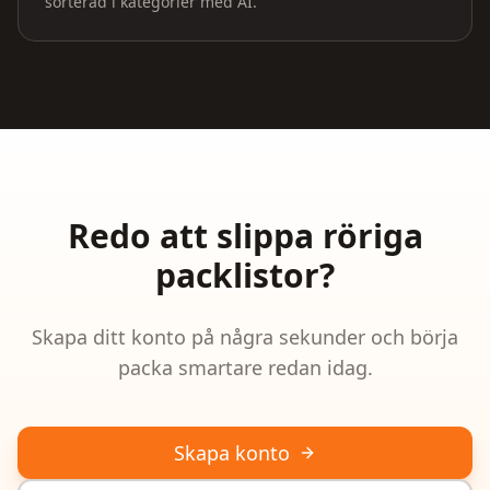
sorterad i kategorier med AI.
Redo att slippa röriga
packlistor?
Skapa ditt konto på några sekunder och börja
packa smartare redan idag.
Skapa konto