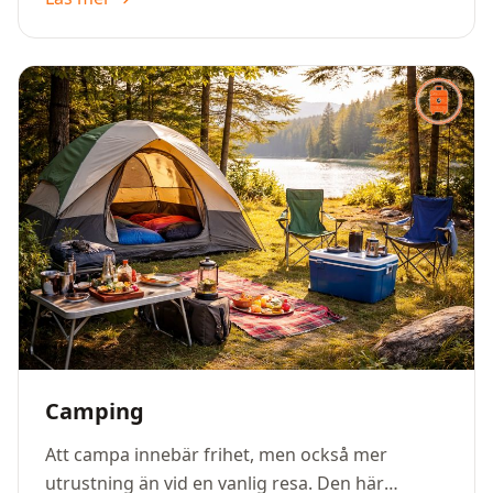
dagar borta – utan att överpacka eller glömma
något som behövs.
Camping
Att campa innebär frihet, men också mer
utrustning än vid en vanlig resa. Den här