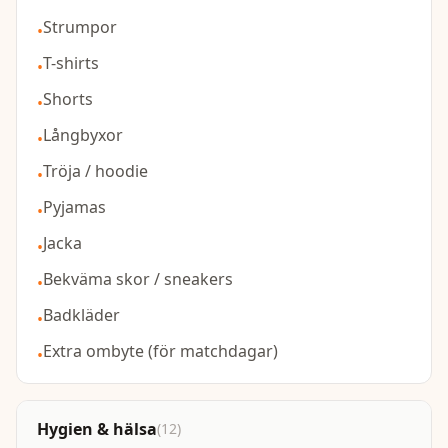
Strumpor
•
T-shirts
•
Shorts
•
Långbyxor
•
Tröja / hoodie
•
Pyjamas
•
Jacka
•
Bekväma skor / sneakers
•
Badkläder
•
Extra ombyte (för matchdagar)
•
Hygien & hälsa
(
12
)