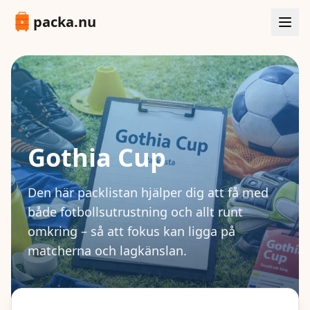
packa.nu
Gothia Cup
Den här packlistan hjälper dig att få med
både fotbollsutrustning och allt runt
omkring – så att fokus kan ligga på
matcherna och lagkänslan.