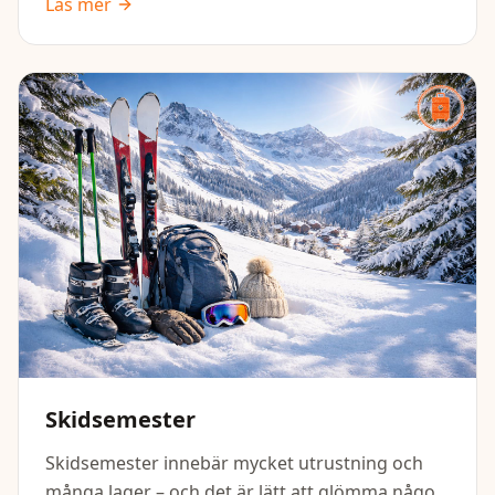
Läs mer
med både det praktiska och det som gör resan
tryggare och smidigare för hela familjen.
Skidsemester
Skidsemester innebär mycket utrustning och
många lager – och det är lätt att glömma något