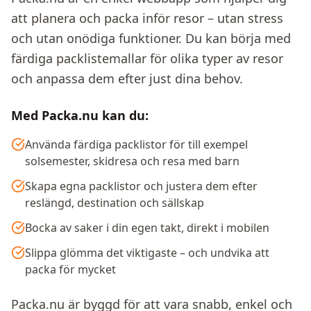
att planera och packa inför resor – utan stress
och utan onödiga funktioner. Du kan börja med
färdiga packlistemallar för olika typer av resor
och anpassa dem efter just dina behov.
Med Packa.nu kan du:
Använda färdiga packlistor för till exempel
solsemester, skidresa och resa med barn
Skapa egna packlistor och justera dem efter
reslängd, destination och sällskap
Bocka av saker i din egen takt, direkt i mobilen
Slippa glömma det viktigaste – och undvika att
packa för mycket
Packa.nu är byggd för att vara snabb, enkel och