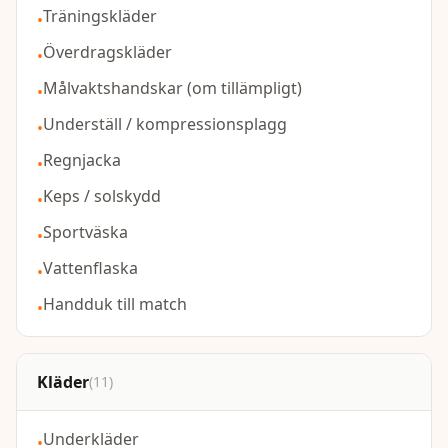
Träningskläder
•
Överdragskläder
•
Målvaktshandskar (om tillämpligt)
•
Underställ / kompressionsplagg
•
Regnjacka
•
Keps / solskydd
•
Sportväska
•
Vattenflaska
•
Handduk till match
•
Kläder
(
11
)
Underkläder
•