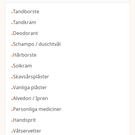
Tandborste
•
Tandkräm
•
Deodorant
•
Schampo / duschtvål
•
Hårborste
•
Solkräm
•
Skavsårsplåster
•
Vanliga plåster
•
Alvedon / Ipren
•
Personliga mediciner
•
Handsprit
•
Våtservetter
•