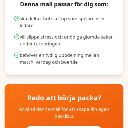
Denna mall passar för dig som:
ska delta i Gothia Cup som spelare eller
ledare
vill slippa stress och onödiga glömda saker
under turneringen
behöver en tydlig uppdelning mellan
match, vardag och boende
Redo att börja packa?
Använd denna mall för att skapa din egen
packlista