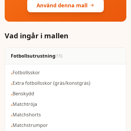
Använd denna mall
Vad ingår i mallen
Fotbollsutrustning
(
15
)
Fotbollsskor
•
Extra fotbollsskor (gräs/konstgräs)
•
Benskydd
•
Matchtröja
•
Matchshorts
•
Matchstrumpor
•