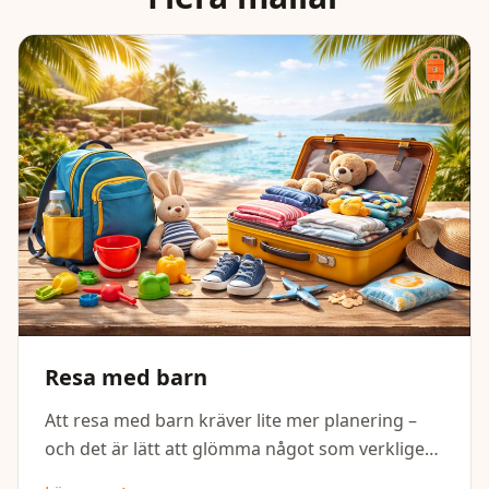
Resa med barn
Att resa med barn kräver lite mer planering –
och det är lätt att glömma något som verkligen
behövs. Den här packlistan hjälper dig att få